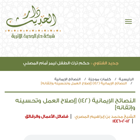
جديد الفتاوي :
حكم ترك الطفل ليمر أمام المصلي
الرئيسيـة
كلمات موجزة
النصائح الإيمانية
النصائح الإيمانية (142) [إصلاح العمل وتحسينه وإتقانه]
النصائح الإيمانية (142) [إصلاح العمل وتحسينه
وإتقانه]
الشيخ محمد بن إبراهيم المصري
فضائل الأعمال والرقائق
1446-2-12