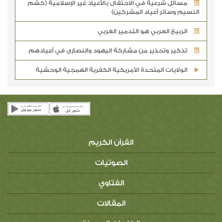
مسائل شرعية في الاحتفال بالأعياد غير الإسلامية (كشم
النسيم وسائر أعياد المشركين)
الربيع العربي هو التدمير الغربي
تذكير وتحذير من مشاركة اليهود والنصارى في أعيادهم
الولايات المتحدة الأمريكية الكفرية الهمجية الوحشية
القرآن الكريم
الصوتيات
الفتاوي
المقالات