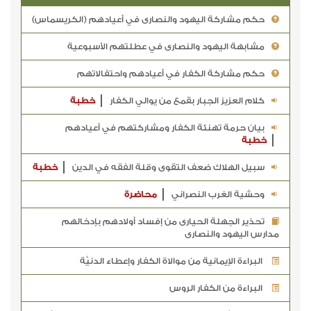
حكم مشاركة اليهود والنصارى في أعيادهم (الكريسماس)
مشابهة اليهود والنصارى في عطلتهم الأسبوعية
حكم مشاركة الكفار في أعيادهم واحتفالاتهم
كلام العزيز الجبار بقمع من يوالي الكفار
خطبة
بيان حرمة تهنئة الكفار ومشاركتهم في أعيادهم
خطبة
سبيل الهلاك ضعف التقوى وقلة الفقه في الدين
خطبة
وحشية الغرب النصراني
محاضرة
تحذير الجهلة الحيارى من إفساد أولادهم بإدخالهم
مدارس اليهود والنصارى
البراءة الإيمانية من موالاة الكفار وإعطاء الدنيَّة
البراءة من الكفار الروس