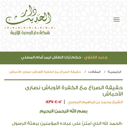
جديد الصوتيات :
مقدمة مفتاح دار السعادة (42)
الرئيسيـة
المقالات
حقيقة الصراع مع الكفرة الأوباش نصارى الأحباش
حقيقة الصراع مع الكفرة الأوباش نصارى
الأحباش
الشيخ محمد بن إبراهيم المصري
1437-4-12
بسم الله الرحمن الرحيم
«الحمد لله الذي امْتَنَّ على عباده المؤمنين ببعثة الرسولِ