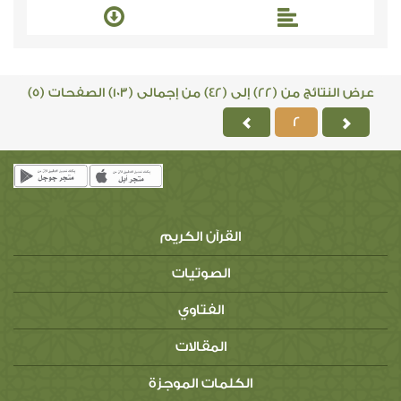
عرض النتائج من (22) إلى (42) من إجمالى (103) الصفحات (5)
2
القرآن الكريم
الصوتيات
الفتاوي
المقالات
الكلمات الموجزة