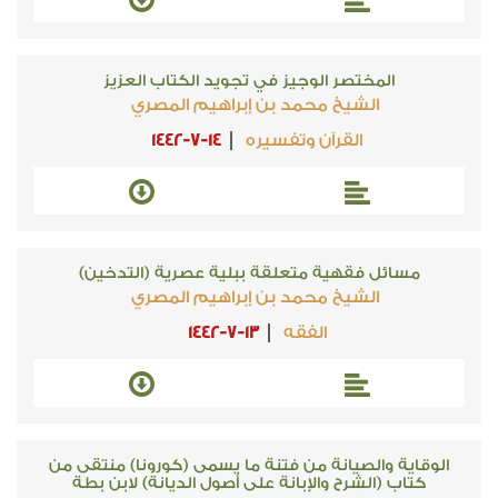
المختصر الوجيز في تجويد الكتاب العزيز
الشيخ محمد بن إبراهيم المصري
القرآن وتفسيره
1442-7-14
مسائل فقهية متعلقة ببلية عصرية (التدخين)
الشيخ محمد بن إبراهيم المصري
الفقه
1442-7-13
الوقاية والصيانة من فتنة ما يسمى (كورونا) منتقى من
كتاب (الشرح والإبانة على أصول الديانة) لابن بطة