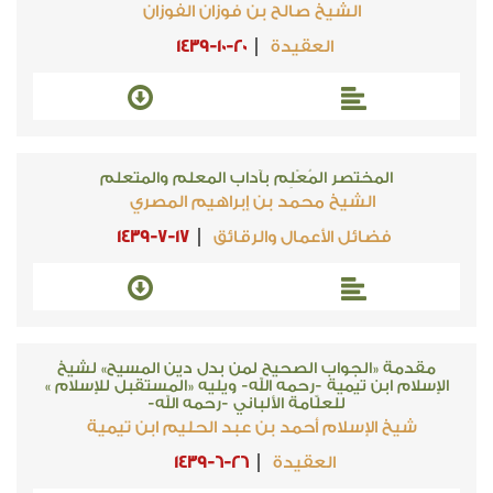
الشيخ صالح بن فوزان الفوزان
العقيدة
1439-10-20
المختصر المُعْلِم بآداب المعلم والمتعلم
الشيخ محمد بن إبراهيم المصري
فضائل الأعمال والرقائق
1439-7-17
مقدمة «الجواب الصحيح لمن بدل دين المسيح» لشيخ
الإسلام ابن تيمية -رحمه الله- ويليه «المستقبل للإسلام »
للعلّامة الألباني -رحمه الله-
شيخ الإسلام أحمد بن عبد الحليم ابن تيمية
العقيدة
1439-6-26