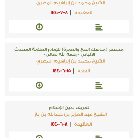
الشيخ محمد بن إبراهيم المصري
العقيدة
1440-7-8
مختصر (مناسك الحج والعمرة) للإمام العلامة المحدث
الألباني -رحمه الله تعالى-
الشيخ محمد بن إبراهيم المصري
الفقه
1440-6-15
تعريف بدين الإسلام
الشيخ عبد العزيز بن عبدالله بن باز
العقيدة
1440-6-8