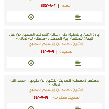
الفقه
1442-8-20
زيادة النفع بالتعليق على رسالة (الموقف الصحيح من أهل
البدع) للعلامة ربيع المدخلي -حفظه الله تعالى-
الشيخ محمد بن إبراهيم المصري
العقيدة
1442-7-9
مختصر (مصطلح الحديث) للشيخ ابن عثيمين -رحمه الله
تعالى-
الشيخ محمد بن إبراهيم المصري
الحديث وعلومه
1442-7-19