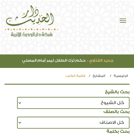
جديد الصوتيات :
مقدمة مفتاح دار السعادة (42)
الرئيسيـة
المشايخ
قائمة الكتب
بحث بالشيخ
بحث بالصنف
بحث بكلمة