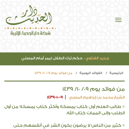
جديد الفتاوي :
حكم ترك الطفل ليمر أمام المصلي
الرئيسيـة
الفوائد اليومية
من فوائد يوم 09/ 10/ 1439
من فوائد يوم 09/ 10/ 1439
الشيخ محمد بن إبراهيم المصري
1439-10-9
¤ طالب العلم أول كتاب يمسكه وأكثر كتاب يمسكه من أول
الطلب وإلى الممات كتاب الله.
¤ كثير من الناس لا يرضون بكون الشر في أنفسهم حتى