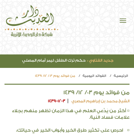
جديد الفتاوي :
حكم ترك الطفل ليمر أمام المصلي
الرئيسيـة
الفوائد اليومية
من فوائد يوم 03/ 12/ 1439
من فوائد يوم 03/ 12/ 1439
الشيخ محمد بن إبراهيم المصري
1439-12-3
¤ أكثر من يَدَّعي العلم في هذا الزمان تظهر منهم بجلاء
علامات فساد النية.
¤ احرص على تكثير طرق الخير وأبواب الخير في حياتك،