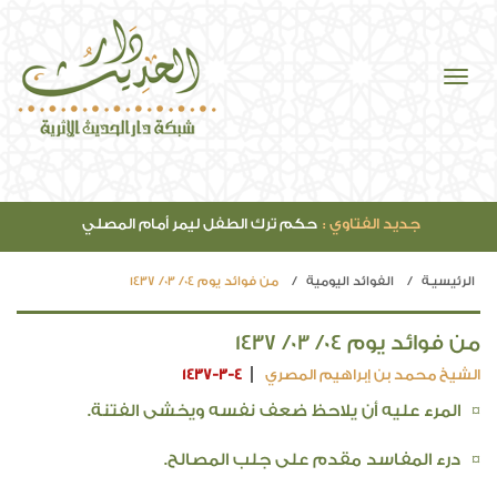
جديد الفتاوي :
حكم ترك الطفل ليمر أمام المصلي
الرئيسيـة
الفوائد اليومية
من فوائد يوم 04/ 03/ 1437
من فوائد يوم 04/ 03/ 1437
الشيخ محمد بن إبراهيم المصري
1437-3-4
¤ المرء عليه أن يلاحظ ضعف نفسه ويخشى الفتنة.
¤ درء المفاسد مقدم على جلب المصالح.