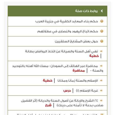
روابط ذات صلة
حكم بناء المعابد الكفرية في جزيرة العرب
حكم اتباع اليهود والنصارى في عطلاتهم
حول بعض المشايخ السلفيين
نهي أهل السنة والصيانة عن اتخاذ الروافض بطانة
خطبة
محاضرة عبر الهاتف إلى السودان -مسك الله أهله بالتوحيد
والسنة -
محاضرة
الإسلام والسنة زمانا ومكانا
خطبة
غربة الإسلام (1)
درس
24 الشرح والإبانة عن أصول السنة والديانة (أثر الفضيل
صاحب بدعة لا تأمنه على دينك)
شرح