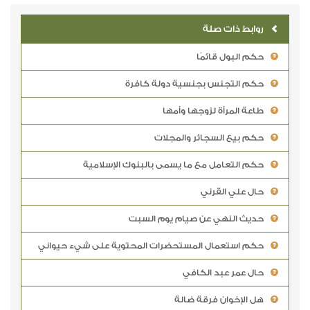
روابط ذات صلة
حكم البول قائمًا
حكم التجنس بجنسية دولة كافرة
طاعة المرأة لزوجها وأمها
حكم بيع السجائر والمجلات
حكم التعامل مع ما يسمى بالبنوك الإسلامية
حال علي القرني
حديث النهي عن صيام يوم السبت
حكم استعمال المستحضرات المحتوية على شيء حيواني
حال عمر عبد الكافي
هل الإخوان فرقة ضالة