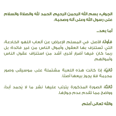
الجواب: بسم الله الرحمن الرحيم، الحمد لله والصلاة والسلام
على رسول الله وعلى آله وصحبه.
أما بعد...
فأولًا:
الأصل في المسلم الإعراض عن ألعاب اللهو الخادعة،
التي تُستنزف بها العقول وأموال الناس من غير فائدة؛ بل
ربما كان فيها أضرار أخرى أشد من استنزاف عقول الناس
وأموالهم.
ثانيًا:
إذا كانت هذه اللعبة مشتملة على موسيقى وصور
محرمة فلا يجوز بيعها أصلًا.
ثالثًا:
الصورة المذكورة يترتب عليها نشر ما لا يُحمد أبدًا،
وواضح مما تقدم عدم جوازها.
والله تعالى أعلم.