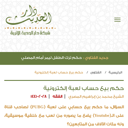
جديد الفتاوي :
حكم ترك الطفل ليمر أمام المصلي
الرئيسيـة
الفتاوي
حكم بيع حساب لعبة إلكترونية
حكم بيع حساب لعبة إلكترونية
الشيخ محمد بن إبراهيم المصري
الفقه
1441-2-28
السؤال: ما حكم بيع حسابي على لعبة (PUBG) لصاحب قناة
على الـ(Youtube) يضع ما يصوره من لعب مع خلفية موسيقية،
وله مئات الآلاف من المتابعين؟