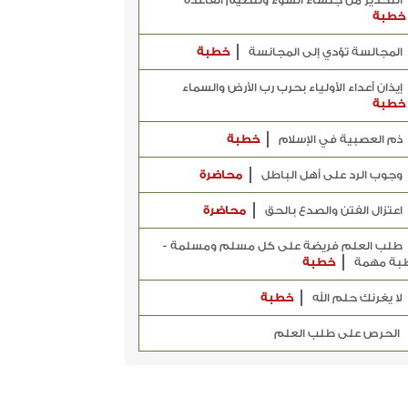
التحذير من جلساء السوء وتنظيم القاعدة
خطبة
المجالسة تؤدي إلى المجانسة
خطبة
إيذان أعداء الأولياء بحرب رب الأرض والسماء
خطبة
ذم العصبية في الإسلام
خطبة
وجوب الرد على أهل الباطل
محاضرة
اعتزال الفتن والصدع بالحق
محاضرة
طلب العلم فريضة على كل مسلم ومسلمة -
بة مهمة
خطبة
لا يغرنك حلم الله
خطبة
الحرص على طلب العلم