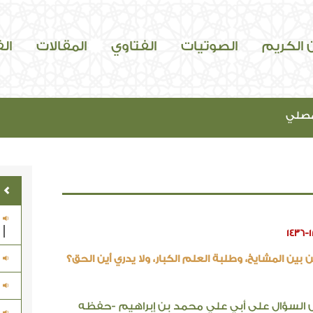
ن الكريم
الصوتيات
الفتاوي
المقالات
ال
مصلي
1436-
ن المشايخ، وطلبة العلم الكبار، ولا يدري أين الحق؟
ض السؤال على أبي علي محمد بن إبراهيم -حفظه