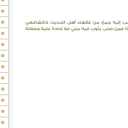
ذهب إليه جمع من فقهاء أهل الحديث كالشافعي
ا فمن صلى بثوب فيه مني فلا إعادة عليه وصلاته