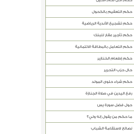
حكم أكل لحم الخيل
حكم التعقيم بالكحول
حكم تشجيع الأندية الرياضية
حكم تأجير عقار للبنك
حكم التعامل بالبطاقة الائتمانية
حكم إطعام الخنازير
حال حزب التحرير
حكم شراء حلوى المولد
رفع اليدين في صلاة الجنازة
حول فضل سورة يس
ما حكم من يقول إنه ولي؟
نصائح لاستقامة الشباب