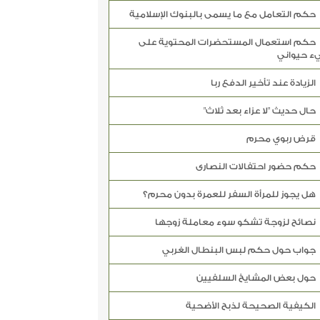
حكم التعامل مع ما يسمى بالبنوك الإسلامية
حكم استعمال المستحضرات المحتوية على
ء حيواني
الزيادة عند تأخير الدفع ربا
حال حديث "لا عزاء بعد ثلاث"
قرض ربوي محرم
حكم حضور احتفالات النصارى
هل يجوز للمرأة السفر للعمرة بدون محرم؟
نصائح لزوجة تشكو سوء معاملة زوجها
جواب حول حكم لبس البنطال الغربي
حول بعض المشايخ السلفيين
الكيفية الصحيحة لذبح الأضحية