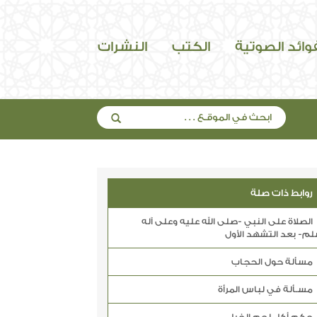
فوائد الصوتية
الكتب
النشرات
روابط ذات صلة
الصلاة على النبي -صلى الله عليه وعلى آله
م- بعد التشهد الأول
مسألة حول الحجاب
مسـألة في لباس المرأة