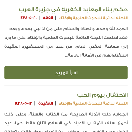
حكم بناء المعابد الكفرية في جزيرة العرب
اللجنة الدائمة للبحوث العلمية والإفتاء
الفقه
1438-5-20
الحمد لله وحده، والصلاة والسلام على من لا نبي بعده، وبعد:
فقد اطلعت اللجنة الدائمة للبحوث العلمية والإفتاء، على ما ورد
إلى سماحة المفتي العام، من عدد من المستفتين، المقيدة
استفتاءاتهم في الأمانة العامة...
اقرأ المزيد
الاحتفال بيوم الحب
اللجنة الدائمة للبحوث العلمية والإفتاء
العقيدة
1438-5-13
الجواب: دلت الأدلة الصريحة من الكتاب والسنة، وعلى ذلك
أجمع سلف الأمة أن الأعياد في الإسلام اثنان فقط، هما: عيد
الفطر وعيد الأضحى، وما عداهما من الأعياد، سواء كانت متعلقة