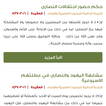
حكم حضور احتفالات النصارى
اللجنة الدائمة للبحوث العلمية والإفتاء
العقيدة
1437-3-21
ج(♦): لا تجوز إقامتها من المسلمين ولا حضورها ولا المشاركة
فيها مع النصارى؛ لما في ذلك من الإعانة على الإثم والعدوان،
وقد نهى الله عن ذلك. وبالله التوفيق. وصلى الله على نبينا
محمد، وآله وصحبه وسلم. اللجنة...
اقرأ المزيد
مشابهة اليهود والنصارى في عطلتهم
الأسبوعية
اللجنة الدائمة للبحوث العلمية والإفتاء
العقيدة
1437-3-21
ج(♦): لا يجوز تخصيص يوم السبت أو الأحد بالعطلة أو تعطيلهما
جميعا؛ لما في ذلك من مشابهة اليهود والنصارى، فإن اليهود