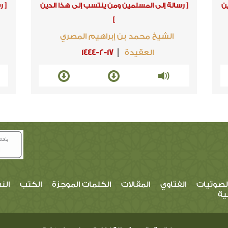
ن
[ رسالة إلى المسلمين ومن ينتسب إلى هذا الدين
[ 
]
الشيخ محمد بن إبراهيم المصري
العقيدة
1444-2-17
لصوتيات
الفتاوي
المقالات
الكلمات الموجزة
الكتب
الن
ية