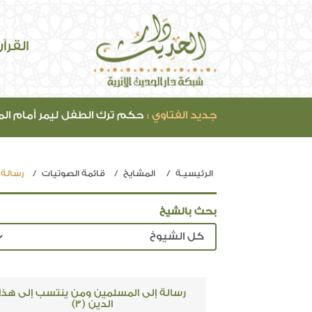
القرآ
جديد الفتاوي :
حكم ترك الطفل ليمر أمام ال
الرئيسيـة
المشايخ
قائمة الصوتيات
رسالة 
بحث بالشيخ
رسالة إلى المسلمين ومن ينتسب إلى هذا
الدين (3)