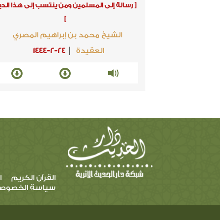
[ رسالة إلى المسلمين ومن ينتسب إلى هذا الدي
]
الشيخ محمد بن إبراهيم المصري
العقيدة
1444-2-24
القرآن الكريم
ا
سياسة الخصوص