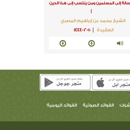
رسالة إلى المسلمين ومن ينتسب إلى هذا الدين
]
الشيخ محمد بن إبراهيم المصري
العقيدة
1444-2-10
شرات
الفوائد الصوتية
الفوائد اليومية