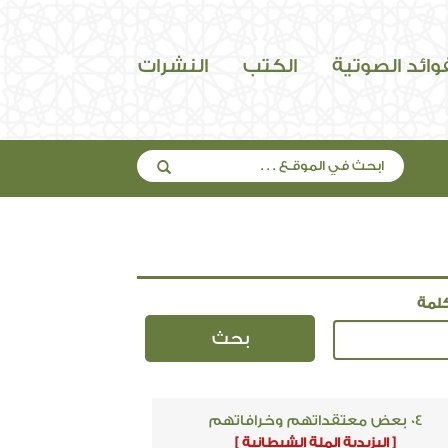
فوائد الصوتية
الكتب
النشرات
لمة
04 بعض معتقداتهم وخرافاتهم
[ اليزيدية الملة الشيطانية ]