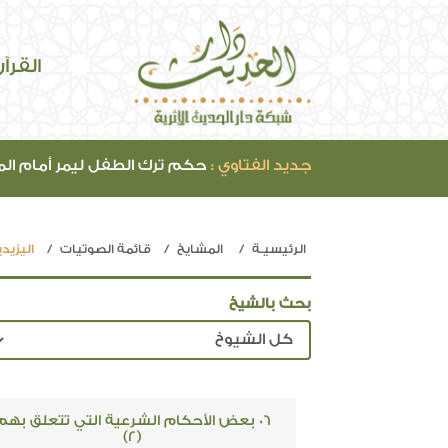
القرآ
جديد الفتاوي :
حكم ترك الطفل ليمر أمام ال
الرئيسيـة
المشايخ
قائمة الصوتيات
اليزيد
بحث بالشيخ
06 بعض الأحكام الشرعية التي تتعلق بهم
(2)