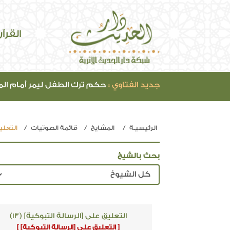
القرآ
جديد الفتاوي :
حكم ترك الطفل ليمر أمام ال
الرئيسيـة
المشايخ
قائمة الصوتيات
التعلي
بحث بالشيخ
التعليق على [الرسالة التبوكية] (13)
[ التعليق على [الرسالة التبوكية] ]