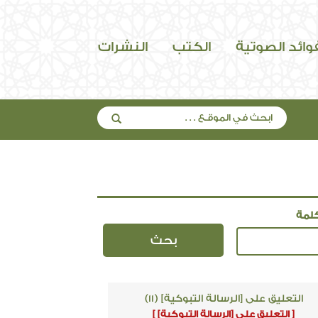
فوائد الصوتية
الكتب
النشرات
لمة
التعليق على [الرسالة التبوكية] (11)
[ التعليق على [الرسالة التبوكية] ]