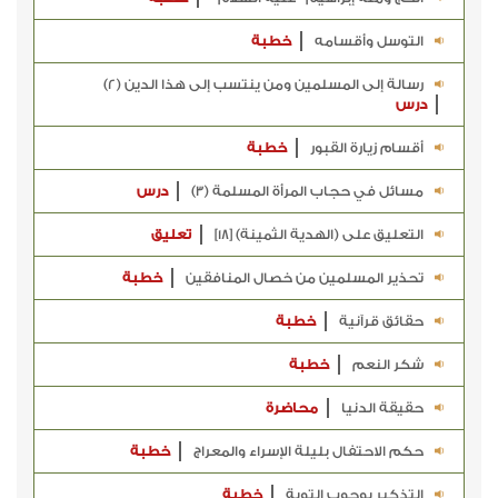
التوسل وأقسامه
خطبة
رسالة إلى المسلمين ومن ينتسب إلى هذا الدين (2)
درس
أقسام زيارة القبور
خطبة
مسائل في حجاب المرأة المسلمة (3)
درس
التعليق على (الهدية الثمينة) [18]
تعليق
تحذير المسلمين من خصال المنافقين
خطبة
حقائق قرآنية
خطبة
شكر النعم
خطبة
حقيقة الدنيا
محاضرة
حكم الاحتفال بليلة الإسراء والمعراج
خطبة
التذكير بوجوب التوبة
خطبة