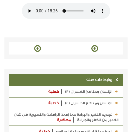
روابط ذات صلة
الإنسان ومناهج الخسران (3)
خطبة
الإنسان ومناهج الخسران (2)
خطبة
تجديد النكير والبراءة مما زعمه الرافضة والنصيرية في شأن
الغدير من الكفر والجراءة
محاضرة
الحج وملة إبراهيم -عليه السلام-
خطبة