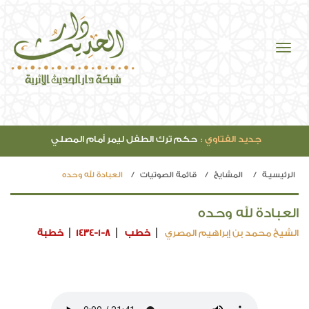
جديد الفتاوي :
حكم ترك الطفل ليمر أمام المصلي
الرئيسيـة
المشايخ
قائمة الصوتيات
العبادة لله وحده
العبادة لله وحده
الشيخ محمد بن إبراهيم المصري
خطب
1434-1-8
خطبة