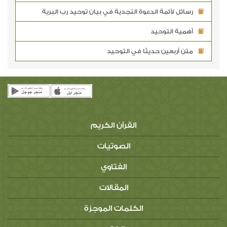
رسائل لأئمة الدعوة النجدية في بيان توحيد رب البرية
أهمية التوحيد
متن أربعين حديثا في التوحيد
القرآن الكريم
الصوتيات
الفتاوي
المقالات
الكلمات الموجزة