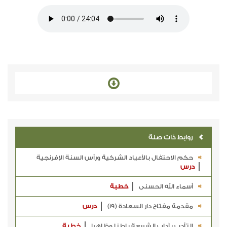
روابط ذات صلة
حكم الاحتفال بالأعياد الشركية ورأس السنة الإفرنجية
درس
أسماء الله الحسنى
خطبة
مقدمة مفتاح دار السعادة (19)
درس
التأدب بآداب الشريعة باطنا وظاهرا
خطبة