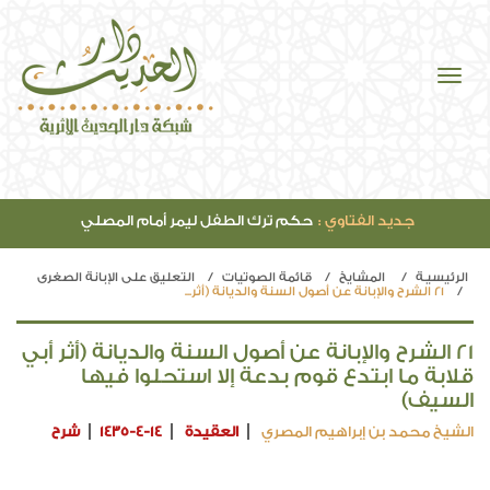
جديد الفتاوي :
حكم ترك الطفل ليمر أمام المصلي
الرئيسيـة
المشايخ
قائمة الصوتيات
التعليق على الإبانة الصغرى
21 الشرح والإبانة عن أصول السنة والديانة (أثر...
21 الشرح والإبانة عن أصول السنة والديانة (أثر أبي
قلابة ما ابتدع قوم بدعة إلا استحلوا فيها
السيف)
الشيخ محمد بن إبراهيم المصري
العقيدة
1435-4-14
شرح