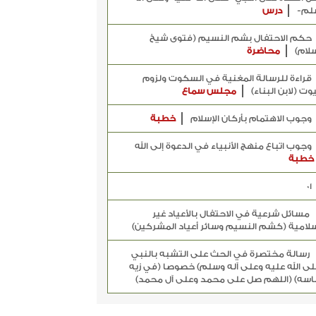
لم-
درس
حكم الاحتفال بشم النسيم (فتوى شيخ
سلام)
محاضرة
قراءة للرسالة المغنية في السكوت ولزوم
يوت (لابن البناء)
مجلس سماع
وجوب الاهتمام بأركان الإسلام
خطبة
وجوب اتباع منهج الأنبياء في الدعوة إلى الله
خطبة
01
مسائل شرعية في الاحتفال بالأعياد غير
سلامية (كشم النسيم وسائر أعياد المشركين)
رسالة مختصرة في الحث على التشبه بالنبي
ى الله عليه وعلى آله وسلم) خصوصا (في زيه
اسه) (اللهم صل على محمد وعلى آل محمد)