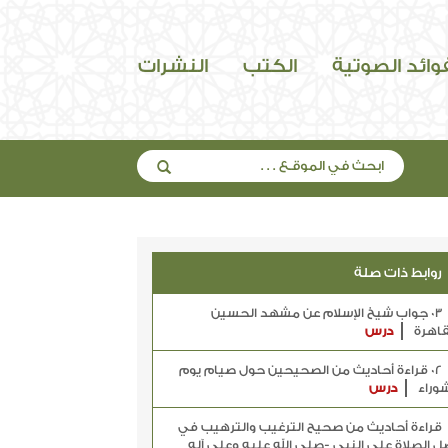
فوائد الصوتية
الكتب
النشرات
روابط ذات صلة
03 جواب شيخ الإسلام عن مشهد الحسين
قاهرة
درس
02 قراءة أحاديث من الصحيحين حول صيام يوم
وراء
درس
قراءة أحاديث من صحيح الترغيب والترهيب في
 الصلاة على النبي -صلى الله عليه وعلى آله