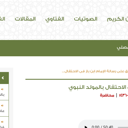
ن الكريم
الصوتيات
الفتاوي
المقالات
ال
مصلي
 على رسالة الإمام ابن باز في الاحتفال...
الاحتفال بالمولد النبوي
بال
1436
محاضرة
عاش
فضل