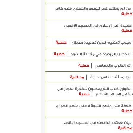
من لم يعتقد كفر اليهود والنصارى فهو كافر
خطبة
عقيدة أهل الإسلام في المسجد الأقصى
خطبة
وجوب تعظيم الدين (عقيدة وعملا)
خطبة
التذكير بالموعود في مقاتلة اليهود
خطبة
آثار الذنوب والمعاصي
خطبة
اليهود أشد الناس عداوة
محاضرة
الخوارج كلاب النار يمكنون للكفرة الفجار في
 أهل الإسلام الأطهار
خطبة
خلافة على منهج النبوة لا على منهج الخوارج
خطبة
بيان معتقد الرافضة في المسجد الأقصى
محاضرة