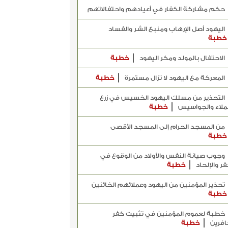
حكم مشاركة الكفار في أعيادهم واحتفالاتهم
اليهود أصل الإرهاب ومنبع الشر والفساد
خطبة
الاحتفال بالمولد ومكر اليهود
خطبة
المعركة مع اليهود لا تزال مستمرة
خطبة
التحذير من مسلك اليهود الخسيس في زرع
ملاء والجواسيس
خطبة
من المسجد الحرام إلى المسجد الأقصى
خطبة
وجوب صيانة النفس والأولاد من الوقوع في
فر والإلحاد
خطبة
تحذير المؤمنين من اليهود وعملائهم الخائنين
خطبة
خطبة لعموم المؤمنين في تثبيت كفر
افرين
خطبة