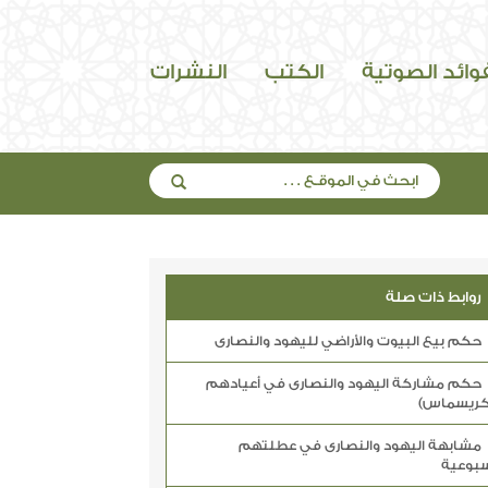
فوائد الصوتية
الكتب
النشرات
روابط ذات صلة
حكم بيع البيوت والأراضي لليهود والنصارى
حكم مشاركة اليهود والنصارى في أعيادهم
كريسماس)
مشابهة اليهود والنصارى في عطلتهم
سبوعية