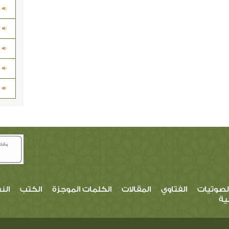
لصوتيات
الفتاوي
المقالات
الكلمات الموجزة
الكتب
الن
ية