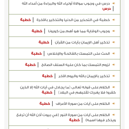
درس في وجوب موالاة أولياء الله والبراءة من أعداء الله
درس
خطبة في التحذير من الدنيا والتذكير بالآخرة
خطبة
وجوب الوقاية مما هو أهم من كورونا
خطبة
تذكير أهل الإيمان بآيات من القرآن
خطبة
الحث على التمسك بالفاتحة والإخلاص
خطبة
لزوم التمسك بما كان عليه السلف الصالح
خطبة
تذكير بالإيمان بالله واليوم الآخر
خطبة
الكلام على قوله تعالى {ما يجادل في آيات الله إلا الذين
كفروا فلا يغررك تقلبهم في البلاد}
خطبة
الكلام على آيات من سورة الأعراف
خطبة
الكلام على آيات من سورة النور ﴿في بيوت أذن الله أن ترفع
ويذكر فيها اسمه﴾
خطبة