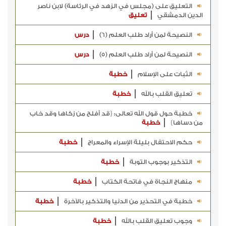
التعليق على (مجلس في الزهد في الرئاسة) لابن ناصر
الدين الدمشقي
تعليق
النصيحة لمن أراد طلب العلم (6)
درس
النصيحة لمن أراد طلب العلم (5)
درس
الثبات على الإسلام
خطبة
تعليق القلب بالله
خطبة
خطبة حول قول الله تعالى: {قد أفلح من زكاها وقد خاب
من دساها}
خطبة
حكم الاحتفال بليلة الإسراء والمعراج
خطبة
التذكير بوجوب التوبة
خطبة
منهاج النجاة في فاتحة الكتاب
خطبة
خطبة في التحذير من الدنيا والتذكير بالآخرة
خطبة
وجوب تعليق القلب بالله
خطبة