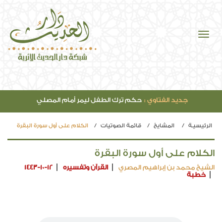
جديد الفتاوي :
حكم ترك الطفل ليمر أمام المصلي
الرئيسيـة
المشايخ
قائمة الصوتيات
الكلام على أول سورة البقرة
الكلام على أول سورة البقرة
الشيخ محمد بن إبراهيم المصري
القرآن وتفسيره
1443-10-12
خطبة