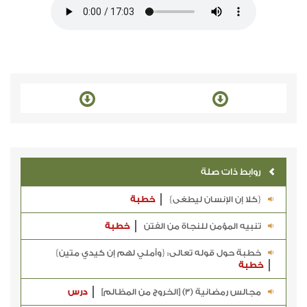
روابط ذات صلة
{كلا إن الإنسان ليطغى}
خطبة
تنبيه المؤمن للنجاة من الفتن
خطبة
خطبة حول قوله تعالى: {وأملي لهم إن كيدي متين}
خطبة
مجالس رمضانية (3) [الخروج من المظالم]
درس