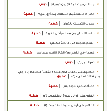
مجالس رمضانية (1) [ابن تيمية]
درس
الصراط المستقيم التمسك بملة إبراهيم
خطبة
وجوب التمسك بالقرآن
خطبة
حفظ اللسان من معالم أهل الغربة
خطبة
منهاج النجاة في فاتحة الكتاب
خطبة
خطبة في النهي عن اتخاذ القبور مساجد
خطبة
ذم الكبر (3)
درس
التعليق على كتاب (ذم قسوة القلب) للحافظ ابن رجب -
رحمه الله تعالى- (2)
تعليق
قصة صاحب سورة يس
خطبة
الكلام على أوائل سورة العنكبوت (2)
خطبة
الكلام على أوائل سورة العنكبوت (1)
خطبة