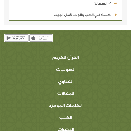
09 الصحابة
كلمة في الحب والولاء لأهل البيت
القرآن الكريم
الصوتيات
الفتاوي
المقالات
الكلمات الموجزة
الكتب
النشرات