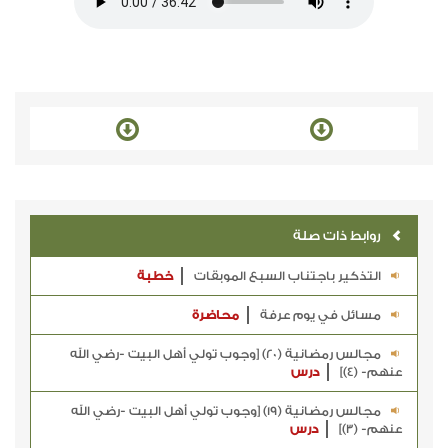
روابط ذات صلة
التذكير باجتناب السبع الموبقات
خطبة
مسائل في يوم عرفة
محاضرة
مجالس رمضانية (20) [وجوب تولي أهل البيت -رضي الله
عنهم- (4)]
درس
مجالس رمضانية (19) [وجوب تولي أهل البيت -رضي الله
عنهم- (3)]
درس