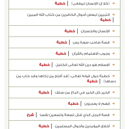
{كلا إن الإنسان ليطغى}
خطبة
التبيين لبعض أحوال الكافرين من كتاب الله المبين
خطبة
الإنسان والخسران
خطبة
قصة صاحب سورة يس
خطبة
وجوب الاهتمام بالقرآن
خطبة
الإسلام هو دين الله تعالى الكامل
خطبة
خطبة حول قوله تعالى: {قد أفلح من زكاها وقد خاب من
دساها}
خطبة
الخير كل الخير في اتباع من سلف
خطبة
إنهم لا يعجزون
خطبة
قصة الرجل الذي قتل تسعة وتسعين نفسا
شرح
أخلاق المؤمنين وأحوال المسلمين
خطبة