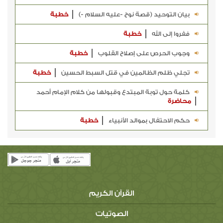
بيان التوحيد (قصة نوح -عليه السلام -)
خطبة
ففروا إلى الله
خطبة
وجوب الحرص على إصلاح القلوب
خطبة
تجلي ظلم الظالمين في قتل السبط الحسين
خطبة
كلمة حول توبة المبتدع وقبولها من كلام الإمام أحمد
محاضرة
حكم الاحتفال بموالد الأنبياء
خطبة
القرآن الكريم
الصوتيات