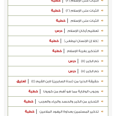
الثبات على الإسلام (3)
خطبة
الثبات على الإسلام (2)
خطبة
الثبات على الإسلام
خطبة
تعظيم أركان الإسلام
درس
{كلا إن الإنسان ليطغى}
خطبة
التذكير بغربة الإسلام
خطبة
ذم الكبر (8)
درس
ذم الكبر (5)
درس
حقيقة الدنيا من (عدة الصابرين) لابن القيم (4)
تعليق
وجوب الوقاية مما هو أهم من كورونا
خطبة
التحذير من الكبر والحسد والرياء والعجب
خطبة
تذكير المسلمين بعداوة اليهود الملاعين
خطبة