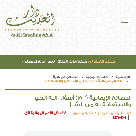
جديد الفتاوي :
حكم ترك الطفل ليمر أمام المصلي
الرئيسيـة
كلمات موجزة
النصائح الإيمانية
النصائح الإيمانية (153) [سؤال الله الخير والاستعاذة...
النصائح الإيمانية (153) [سؤال الله الخير
والاستعاذة به من الشر]
الشيخ محمد بن إبراهيم المصري
فضائل الأعمال والرقائق
1446-4-1