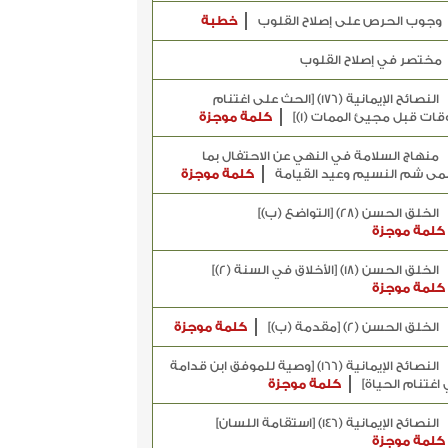
وجوب الحرص على إصلاح القلوب
خطبة
مختصر في إصلاح القلوب
النصائح الإيمانية (176) [الحث على اغتنام
وقات قبل مجيئ الممات (1)]
كلمة موجزة
منهاج السلامة في النهي عن الاحتفال بما
ى شم النسيم وعيد القيامة
كلمة موجزة
الخلق الحسن (28) [التواضع (ب)]
كلمة موجزة
الخلق الحسن (18) [الأخلاق في السنة (2)]
كلمة موجزة
الخلق الحسن (2) [مقدمة (ب)]
كلمة موجزة
النصائح الإيمانية (166) [وصية للموفق ابن قدامة
اغتنام الحياة]
كلمة موجزة
النصائح الإيمانية (146) [استقامة اللسان]
كلمة موجزة