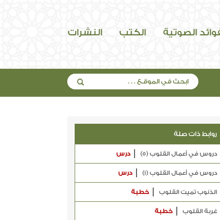
فوائد الصوتية
الكتب
النشرات
روابط ذات صلة
دروس في أعمال القلوب (5)
درس
دروس في أعمال القلوب (1)
درس
الذنوب تميت القلوب
خطبة
غربة القلوب
خطبة