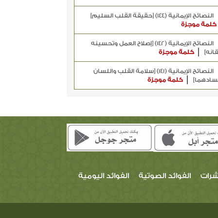
النصائح الإيمانية (144) [حقيقة القلب السليم]
كلمة موجزة
النصائح الإيمانية (142) [إصلاح العمل وتحسينه
قانه]
كلمة موجزة
النصائح الإيمانية (141) [سلامة القلب واللسان
سادهما]
كلمة موجزة
شرات
الفوائد الصوتية
الفوائد اليومية