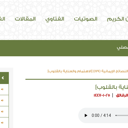
ن الكريم
الصوتيات
الفتاوي
المقالات
ال
مصلي
النصائح الإيمانية (179) [الاهتمام والعناية بالقلوب]
لرقائق
1447-1-25