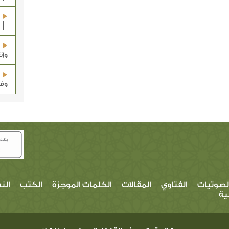
وإت
وف
لصوتيات
الفتاوي
المقالات
الكلمات الموجزة
الكتب
الن
ية