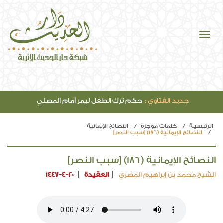
جديد الفتاوي :
حكم ترك الطفل ليمر أمام المصلي
الرئيسيـة
كلمات موجزة
النصائح الإيمانية
النصائح الإيمانية (186) [سبب النصر]
النصائح الإيمانية (186) [سبب النصر]
الشيخ محمد بن إبراهيم المصري
العقيدة
1447-4-20