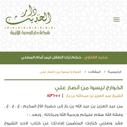
جديد الفتاوي :
حكم ترك الطفل ليمر أمام المصلي
الرئيسيـة
المقالات
الخوارج ليسوا من أنصار علي
الخوارج ليسوا من أنصار علي
الشيخ عبد العزيز بن عبدالله بن باز
1436-1-1
من عبد العزيز بن عبد الله بن باز إلى حضرة الأخ المكرم : ع . ح . ع .
وفقه الله سلام عليكم ورحمة الله وبركاته . وبعد : -
فقد وصلني كتابك المتضمن إفادتك عن كتاب لأحد الشيوخ