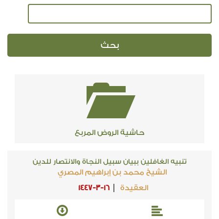
حاشية الروض المربع
تنبيه الغافلين ببيان سبيل النجاة والانتصار للدين
الشيخ محمد بن إبراهيم المصري
العقيدة
1447-3-16