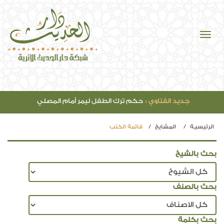
جديد الصوتيات :
مقدمة مفتاح دار السعادة (42)
الرئيسيـة
المشايخ
قائمة الكتب
بحث بالشيخ
بحث بالصنف
بحث بكلمة