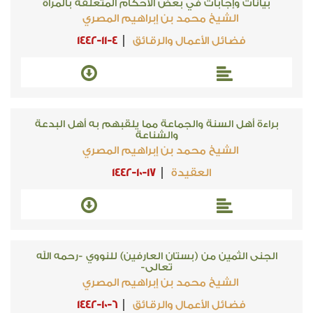
بيانات وإجابات في بعض الأحكام المتعلقة بالمرأة
الشيخ محمد بن إبراهيم المصري
فضائل الأعمال والرقائق
1442-11-4
براءة أهل السنة والجماعة مما يلقبهم به أهل البدعة
والشناعة
الشيخ محمد بن إبراهيم المصري
العقيدة
1442-10-17
الجنى الثمين من (بستان العارفين) للنووي -رحمه الله
تعالى-
الشيخ محمد بن إبراهيم المصري
فضائل الأعمال والرقائق
1442-10-6