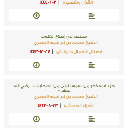
القرآن وتفسيره
1444-2-3
مختصر في إصلاح القلوب
الشيخ محمد بن إبراهيم المصري
فضائل الأعمال والرقائق
1443-12-27
جزء فيه ذكر من اسمها ليلى من الصحابيات -رضي الله
عنهن-
الشيخ محمد بن إبراهيم المصري
الأجزاء الحديثية
1443-8-23