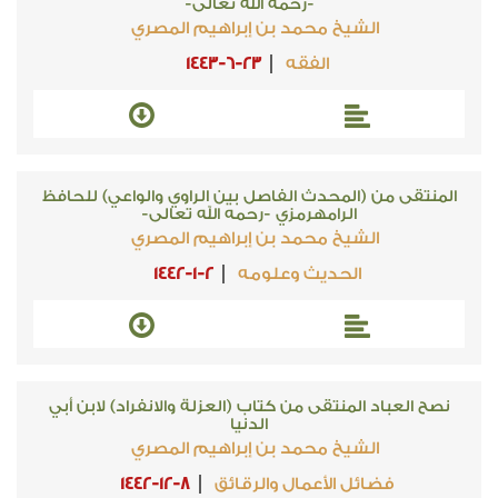
-رحمه الله تعالى-
الشيخ محمد بن إبراهيم المصري
الفقه
1443-6-23
المنتقى من (المحدث الفاصل بين الراوي والواعي) للحافظ
الرامهرمزي -رحمه الله تعالى-
الشيخ محمد بن إبراهيم المصري
الحديث وعلومه
1442-1-2
نصح العباد المنتقى من كتاب (العزلة والانفراد) لابن أبي
الدنيا
الشيخ محمد بن إبراهيم المصري
فضائل الأعمال والرقائق
1442-12-8