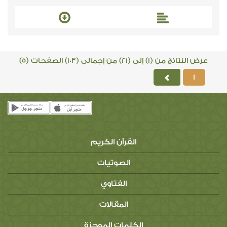
عرض النتائج من (1) إلى (21) من إجمالى (103) الصفحات (5)
1
القرآن الكريم
الصوتيات
الفتاوي
المقالات
الكلمات الموجزة