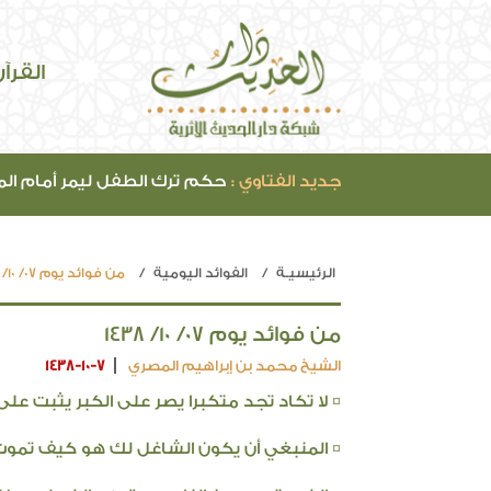
القرآ
جديد الفتاوي :
حكم ترك الطفل ليمر أمام ال
الرئيسيـة
الفوائد اليومية
من فوائد يوم 07/ 10/ 1438
من فوائد يوم 07/ 10/ 1438
الشيخ محمد بن إبراهيم المصري
1438-10-7
¤ لا تكاد تجد متكبرا يصر على الكبر يثبت عل
¤ المنبغي أن يكون الشاغل لك هو كيف تمو