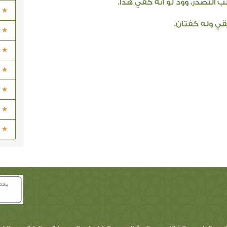
 التصدر، وود لو أنه كُفي هذا.
يقي وله كفتان.