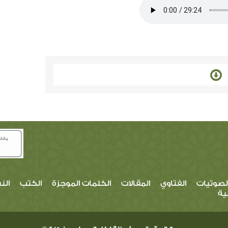
لصوتيات
الفتاوي
المقالات
الكلمات الموجزة
الكتب
الن
ية