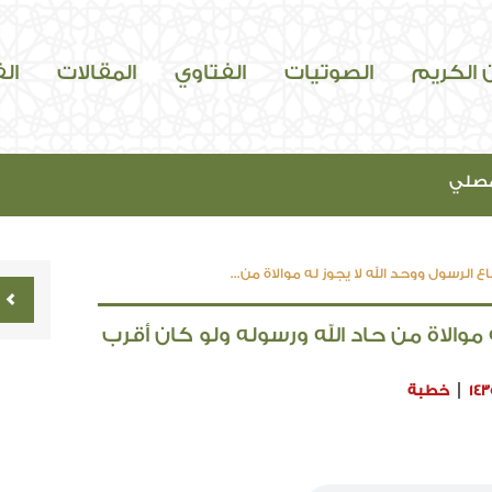
ن الكريم
الصوتيات
الفتاوي
المقالات
ال
مصلي
ع الرسول ووحد الله لا يجوز له موالاة من...
 موالاة من حاد الله ورسوله ولو كان أقرب
143
خطبة