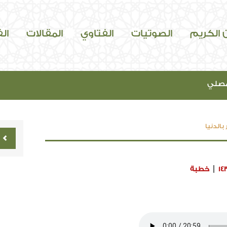
ن الكريم
الصوتيات
الفتاوي
المقالات
ال
مصلي
 بالدنيا
14
خطبة