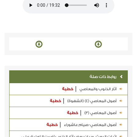
روابط ذات صلة
آثار الذنوب والمعاصي
خطبة
أصول المعاصي (4) (الشهوة)
خطبة
أصول المعاصي (3)
خطبة
أصول المعاصي-صيام عاشوراء
خطبة
إثبات البعث، وبيان بعض آثار الذنوب [ضمن التعليق على