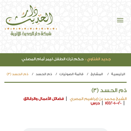
جديد الفتاوي :
حكم ترك الطفل ليمر أمام المصلي
الرئيسيـة
المشايخ
قائمة الصوتيات
ذم الحسد
ذم الحسد (3)
ذم الحسد (3)
الشيخ محمد بن إبراهيم المصري
فضائل الأعمال والرقائق
1442-10-20
درس