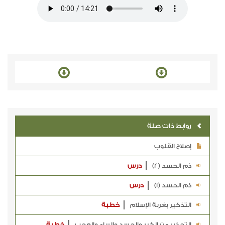
روابط ذات صلة
إصلاح القلوب
ذم الحسد (2)
درس
ذم الحسد (1)
درس
التذكير بغربة الإسلام
خطبة
التحذير من الكبر والحسد والرياء والعجب
خطبة