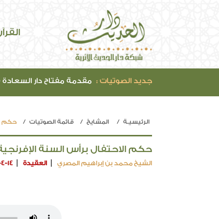
القرآ
جديد الصوتيات :
مقدمة مفتاح دار السعادة (42)
الرئيسيـة
المشايخ
قائمة الصوتيات
حكم ال
حكم الاحتفال برأس السنة الإفرنجية 
الشيخ محمد بن إبراهيم المصري
العقيدة
-4-14