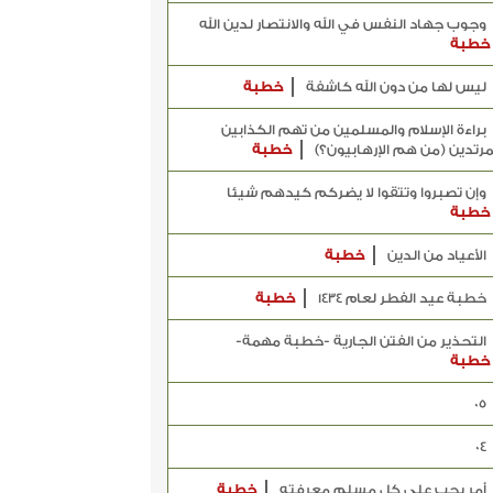
وجوب جهاد النفس في الله والانتصار لدين الله
خطبة
ليس لها من دون الله كاشفة
خطبة
براءة الإسلام والمسلمين من تهم الكذابين
مرتدين (من هم الإرهابيون؟)
خطبة
وإن تصبروا وتتقوا لا يضركم كيدهم شيئا
خطبة
الأعياد من الدين
خطبة
خطبة عيد الفطر لعام 1434
خطبة
التحذير من الفتن الجارية -خطبة مهمة-
خطبة
05
04
أمر يجب على كل مسلم معرفته
خطبة