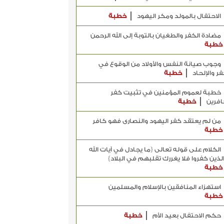
الاحتفال بالمولد ومكر اليهود
خطبة
مضادة الكفر والطغيان بالتوبة إلى الله الرحمن
خطبة
وجوب صيانة النفس والأولاد من الوقوع في
فر والإلحاد
خطبة
خطبة لعموم المؤمنين في تثبيت كفر
افرين
خطبة
من لم يعتقد كفر اليهود والنصارى فهو كافر
خطبة
الكلام على قوله تعالى {ما يجادل في آيات الله
 الذين كفروا فلا يغررك تقلبهم في البلاد}
خطبة
استهزاء المنافقين بالإسلام والمسلمين
خطبة
حكم الاحتفال بعيد الأم
خطبة