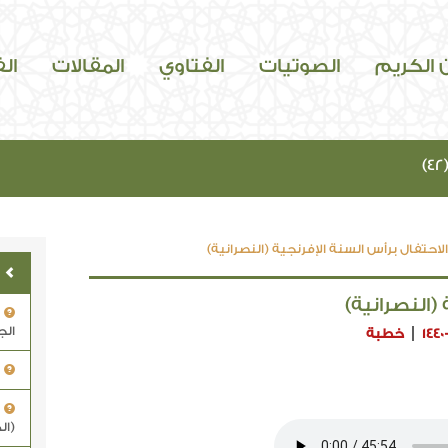
ن الكريم
الصوتيات
الفتاوي
المقالات
ال
احتفال برأس السنة الإفرنجية (النصرانية)
(النصرانية)
الج
1440
خطبة
(ال