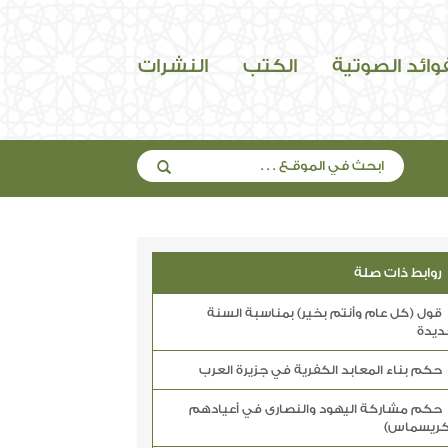
فوائد الصوتية
الكتب
النشرات
روابط ذات صلة
قول (كل عام وأنتم بخير) بمناسبة السنة
ديدة
حكم بناء المعابد الكفرية في جزيرة العرب
حكم مشاركة اليهود والنصارى في أعيادهم
كريسماس)